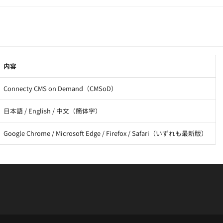
内容
Connecty CMS on Demand（CMSoD）
日本語 / English / 中文（簡体字）
Google Chrome / Microsoft Edge / Firefox / Safari（いずれも最新版）