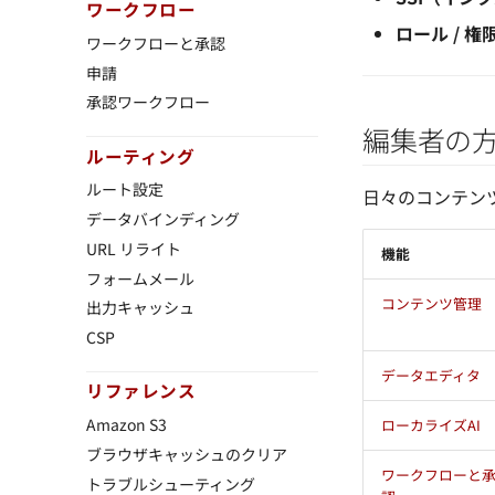
ワークフロー
ロール / 権限 
ワークフローと承認
申請
承認ワークフロー
編集者の
ルーティング
ルート設定
日々のコンテン
データバインディング
URL リライト
機能
フォームメール
コンテンツ管理
出力キャッシュ
CSP
データエディタ
リファレンス
Amazon S3
ローカライズAI
ブラウザキャッシュのクリア
ワークフローと
トラブルシューティング