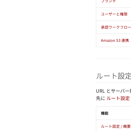
ブランチ
ユーザーと権限
承認ワークフロ
Amazon S3 連携
ルート設
URL とサーバ
先に
ルート設定 
機能
ルート設定 / 概要