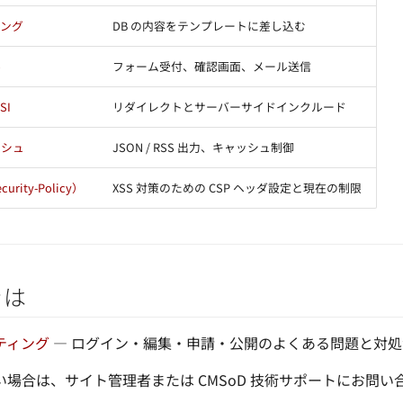
ィング
DB の内容をテンプレートに差し込む
ル
フォーム受付、確認画面、メール送信
SI
リダイレクトとサーバーサイドインクルード
ッシュ
JSON / RSS 出力、キャッシュ制御
curity-Policy）
XSS 対策のための CSP ヘッダ設定と現在の制限
きは
ティング
— ログイン・編集・申請・公開のよくある問題と対処
場合は、サイト管理者または CMSoD 技術サポートにお問い