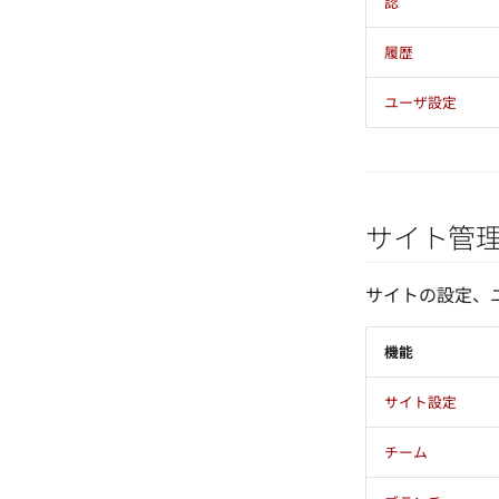
認
履歴
ユーザ設定
サイト管
サイトの設定、
機能
サイト設定
チーム