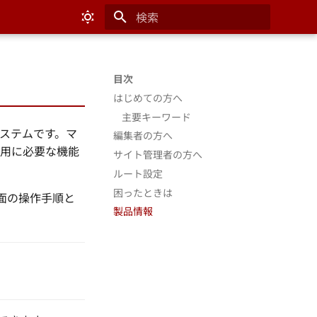
検索を初期化
目次
はじめての方へ
主要キーワード
管理システムです。マ
編集者の方へ
運用に必要な機能
サイト管理者の方へ
ルート設定
困ったときは
面の操作手順と
製品情報