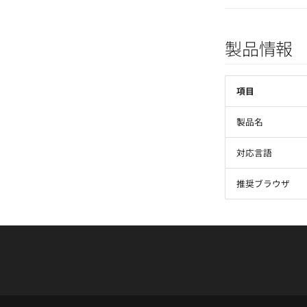
製品情報
項目
製品名
対応言語
推奨ブラウザ