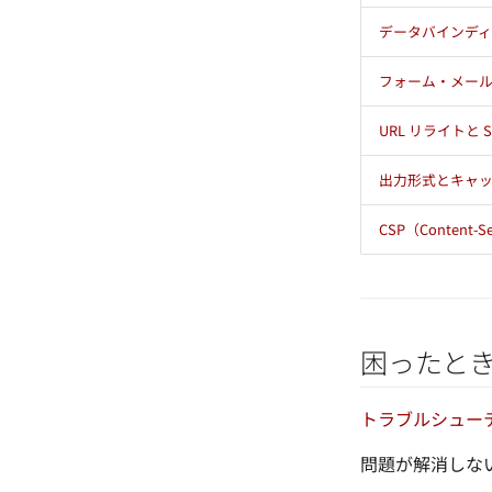
データバインデ
フォーム・メー
URL リライトと S
出力形式とキャ
CSP（Content-Se
困ったと
トラブルシュー
問題が解消しない