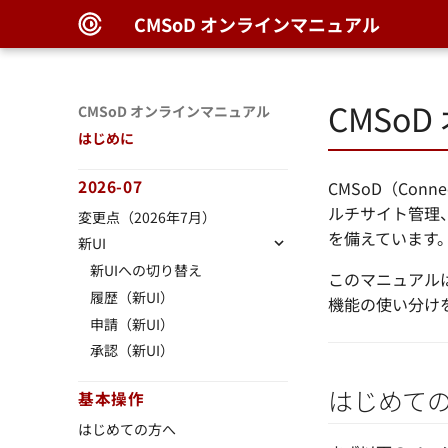
CMSoD オンラインマニュアル
CMSo
CMSoD オンラインマニュアル
はじめに
2026-07
CMSoD（Con
ルチサイト管理
変更点（2026年7月）
を備えています
新UI
新UIへの切り替え
このマニュアルは
履歴（新UI）
機能の使い分け
申請（新UI）
承認（新UI）
はじめて
基本操作
はじめての方へ