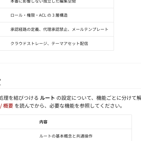
本番に影響しない独立した編集空間
ロール・権限・ACL の 3 層構造
ー
承認経路の定義、代理承認禁止、メールテンプレート
クラウドストレージ、テーマアセット配信
定
ー処理を結びつける
ルート
の設定について、機能ごとに分けて解
/ 概要
を読んでから、必要な機能を参照してください。
内容
ルートの基本概念と共通操作