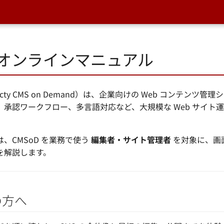
D オンラインマニュアル
necty CMS on Demand）は、企業向けの Web コンテンツ
、承認ワークフロー、多言語対応など、大規模な Web サイト
。
、CMSoD を業務で使う
編集者・サイト管理者
を対象に、画
を解説します。
の方へ