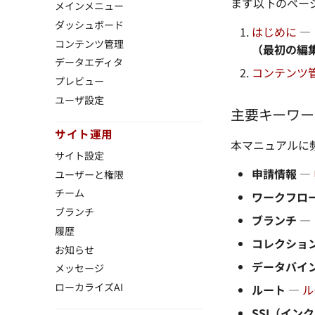
まず以下のペー
メインメニュー
ダッシュボード
はじめに
—
コンテンツ管理
（最初の編
データエディタ
コンテンツ
プレビュー
ユーザ設定
主要キーワー
サイト運用
本マニュアルに
サイト設定
申請情報
—
ユーザーと権限
チーム
ワークフロ
ブランチ
ブランチ
—
履歴
コレクション
お知らせ
データバイ
メッセージ
ローカライズAI
ルート
—
ル
SSI（イン